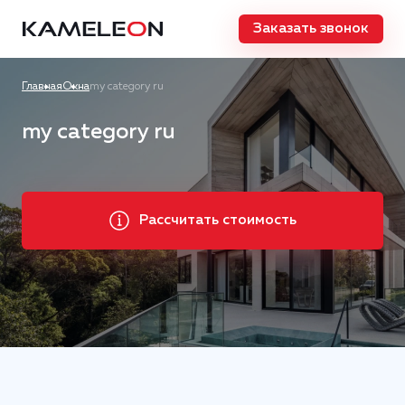
Заказать звонок
Главная
Окна
my category ru
my category ru
Рассчитать стоимость