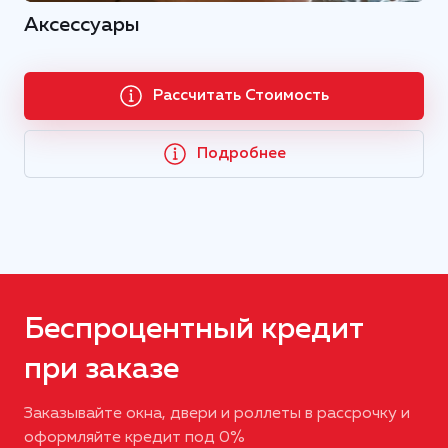
Аксессуары
Рассчитать Стоимость
Подробнее
Беспроцентный кредит
при заказе
Заказывайте окна, двери и роллеты в рассрочку и
оформляйте кредит под 0%