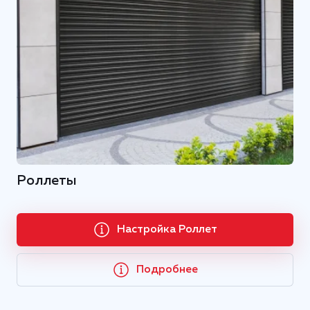
Роллеты
Настройка Роллет
Подробнее