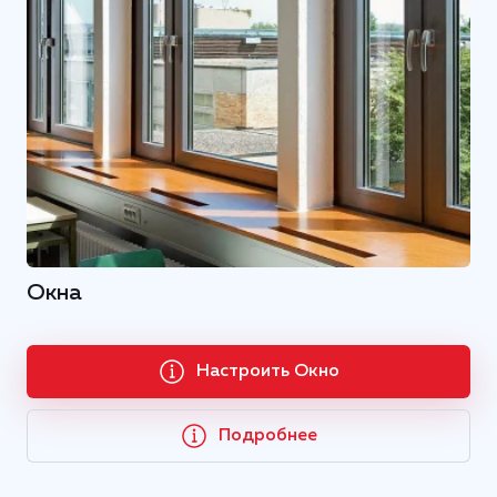
Окна
Настроить Окно
Подробнее