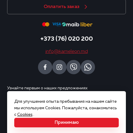
Оплатить заказ
+373 (76) 020 200
info@kameleon.md
Узнайте первым о наших предложениях
Для улучшения опыта пребывания на нашем сайте
Подписаться
мы используем Cookies. Пожалуйста, ознакомьтесь
с
Cookies
.
Принимаю
Copyright © 2026 Kameleon. Все права защищены