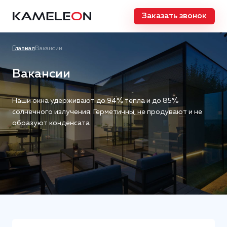
Заказать звонок
Главная
Вакансии
Вакансии
Наши окна удерживают до 94% тепла и до 85%
солнечного излучения. Герметичны, не продувают и не
образуют конденсата