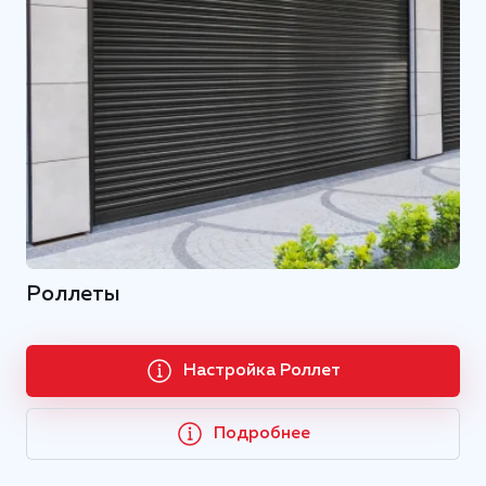
Роллеты
Настройка Роллет
Подробнее