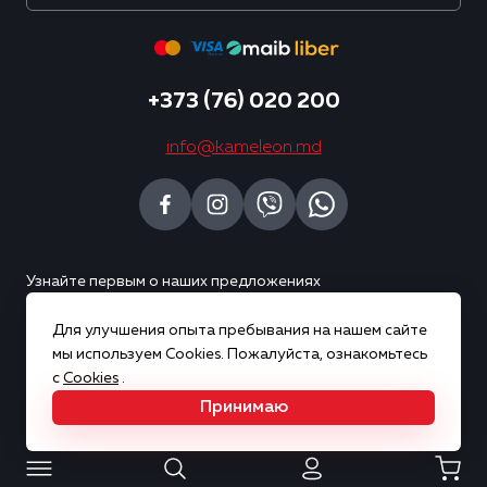
+373 (76) 020 200
info@kameleon.md
Узнайте первым о наших предложениях
Для улучшения опыта пребывания на нашем сайте
Подписаться
мы используем Cookies. Пожалуйста, ознакомьтесь
с
Cookies
.
Принимаю
Copyright © 2026 Kameleon. Все права защищены