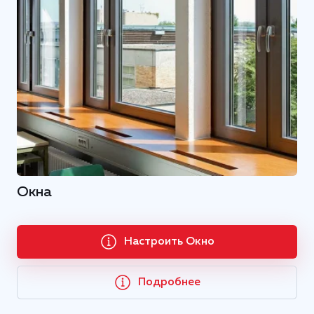
Окна
Настроить Окно
Подробнее