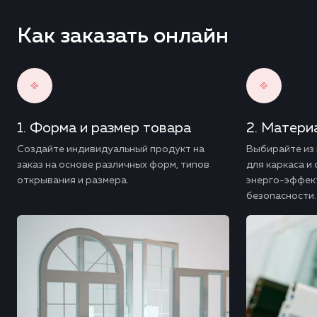
Как заказать онлайн
Форма и размер товара
Материа
Создайте индивидуальный продукт на
Выбирайте из
заказ на основе различных форм, типов
для каркаса и
открывания и размера.
энерго-эффект
безопасности.