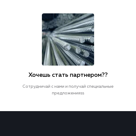
Хочешь стать партнером??
Сотрудничай с нами и получай специальные
предложенияss