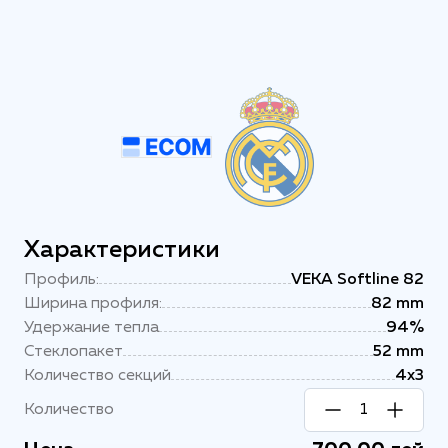
Характеристики
Профиль:
VEKA Softline 82
Ширина профиля:
82 mm
Удержание тепла
94%
Стеклопакет
52 mm
Количество секций
4х3
Количество