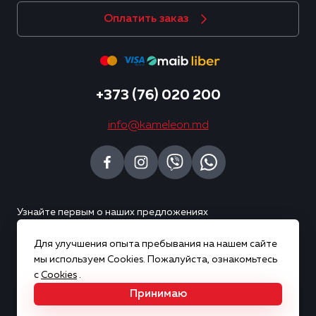
Оплатить заказ
+373 (76) 020 200
info@kameleon.md
Узнайте первым о наших предложениях
Для улучшения опыта пребывания на нашем сайте
Подписаться
мы используем Cookies. Пожалуйста, ознакомьтесь
с
Cookies
.
Принимаю
Copyright © 2026 Kameleon. Все права защищены