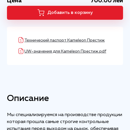
Цена
700.00 лей
Добавить в корзину
Технический паспорт Kameleon Престиж
UW–значения для Kameleon Престиж.pdf
Описание
Мы специализируемся на производстве продукции
которая прошла самые строгие контрольные
испытания перед выходом на рынок, обеспечивая