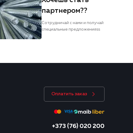
Хочешь стать
партнером??
Сотрудничай с нами и получай
специальные предложенияss
Оплатить заказ
+373 (76) 020 200