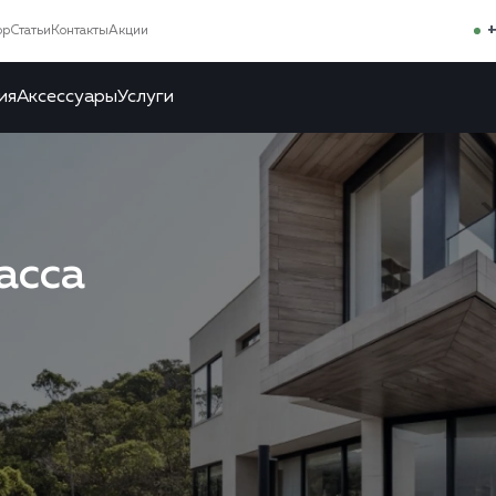
+
ор
Статьи
Контакты
Акции
ия
Аксессуары
Услуги
асса