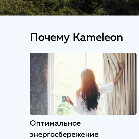
Почему Kameleon
Оптимальное
энергосбережение