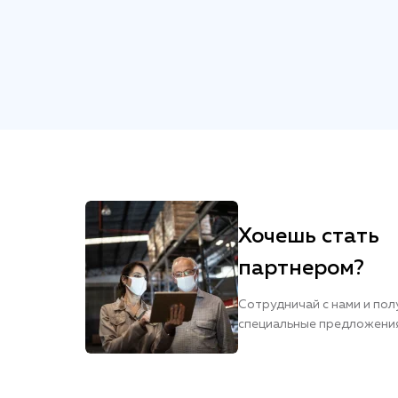
Хочешь стать
партнером?
Сотрудничай с нами и пол
специальные предложени