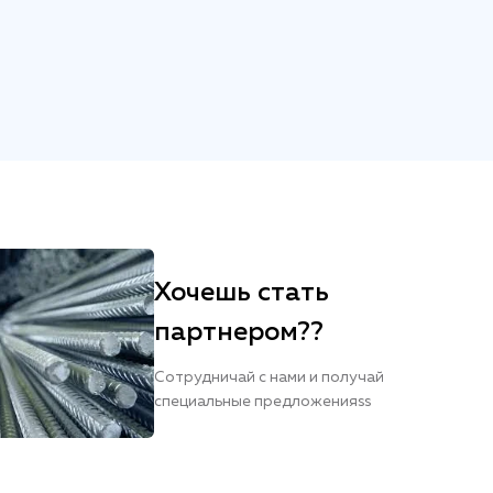
Хочешь стать
партнером??
Сотрудничай с нами и получай
специальные предложенияss