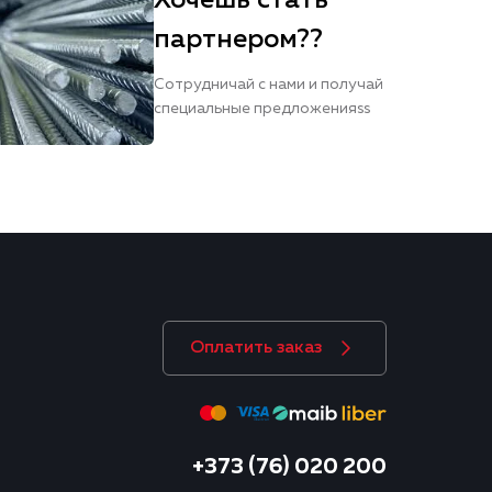
Хочешь стать
партнером??
Сотрудничай с нами и получай
специальные предложенияss
Оплатить заказ
+373 (76) 020 200