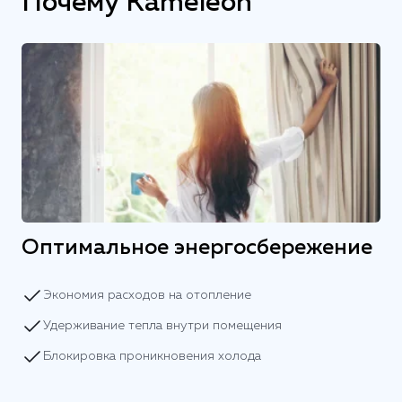
Почему Kameleon
Оптимальное энергосбережение
Экономия расходов на отопление
Удерживание тепла внутри помещения
Блокировка проникновения холода