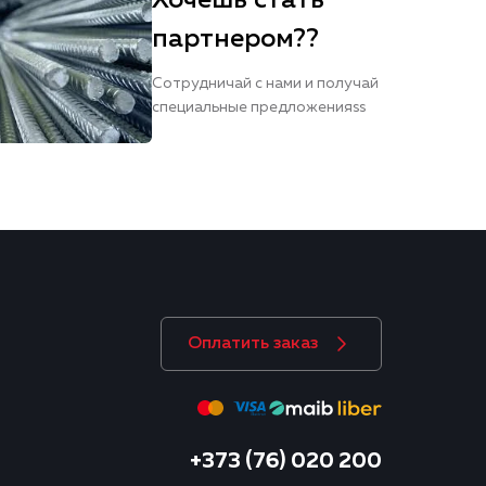
Хочешь стать
партнером??
Сотрудничай с нами и получай
специальные предложенияss
Оплатить заказ
+373 (76) 020 200