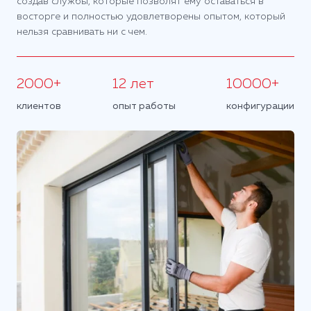
создав службы, которые позволят ему оставаться в
восторге и полностью удовлетворены опытом, который
нельзя сравнивать ни с чем.
2000+
12 лет
10000+
клиентов
опыт работы
конфигурации