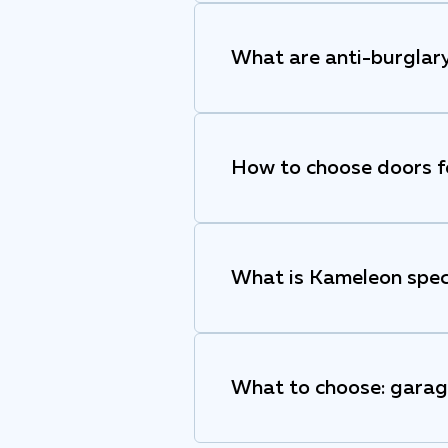
What are anti-burglary
How to choose doors fo
What is Kameleon speci
What to choose: garage