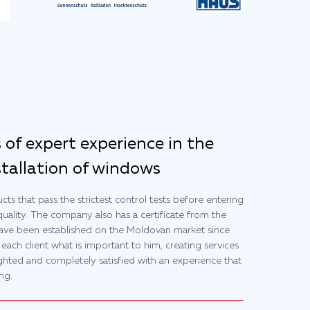
 of expert experience in the
tallation of windows
ts that pass the strictest control tests before entering
uality. The company also has a certificate from the
ave been established on the Moldovan market since
each client what is important to him, creating services
ighted and completely satisfied with an experience that
ng.