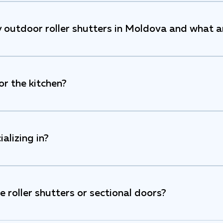
 outdoor roller shutters in Moldova and what a
r the kitchen?
alizing in?
 roller shutters or sectional doors?