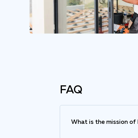
FAQ
What is the mission o