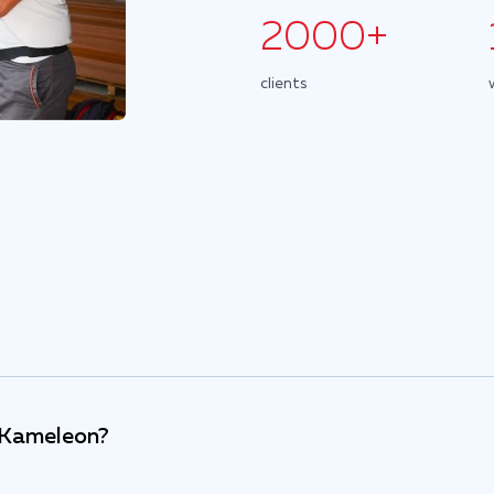
2000+
clients
f Kameleon?