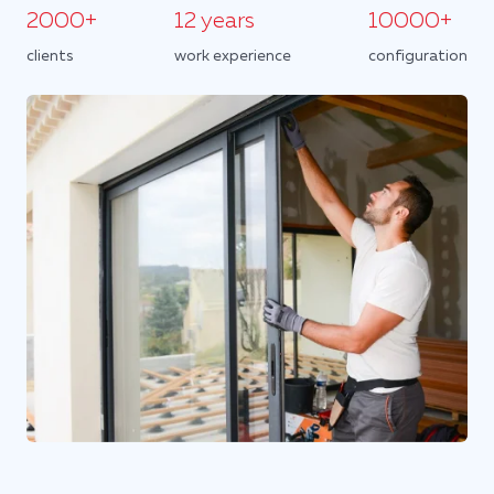
2000+
12 years
10000+
clients
work experience
configuration