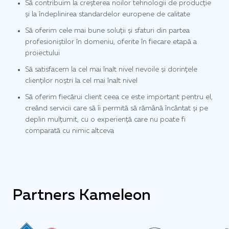
Să contribuim la creșterea noilor tehnologii de producție
și la îndeplinirea standardelor europene de calitate
Să oferim cele mai bune soluții și sfaturi din partea
profesioniștilor în domeniu, oferite în fiecare etapă a
proiectului
Să satisfacem la cel mai înalt nivel nevoile și dorințele
clienților noștri la cel mai înalt nivel
Să oferim fiecărui client ceea ce este important pentru el,
creând servicii care să îi permită să rămână încântat și pe
deplin mulțumit, cu o experiență care nu poate fi
comparată cu nimic altceva
Partners Kameleon