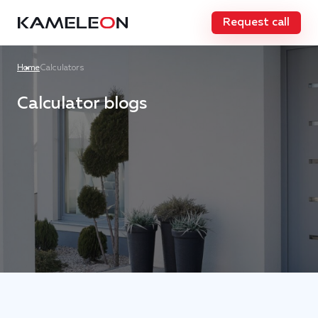
Request call
Home
Calculators
Calculator blogs