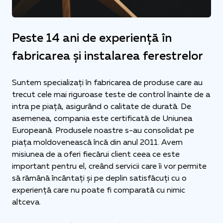
Peste 14 ani de experiență în
fabricarea și instalarea ferestrelor
Suntem specializați în fabricarea de produse care au
trecut cele mai riguroase teste de control înainte de a
intra pe piață, asigurând o calitate de durată. De
asemenea, compania este certificată de Uniunea
Europeană. Produsele noastre s-au consolidat pe
piața moldovenească încă din anul 2011. Avem
misiunea de a oferi fiecărui client ceea ce este
important pentru el, creând servicii care îi vor permite
să rămână încântați și pe deplin satisfăcuți cu o
experiență care nu poate fi comparată cu nimic
altceva.