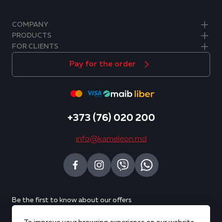
COMPANY
PRODUCTS
FOR CLIENTS
Pay for the order
+373 (76) 020 200
info@kameleon.md
Be the first to know about our offers