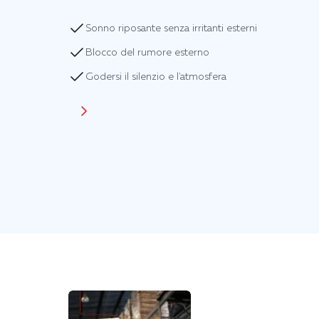
Sonno riposante senza irritanti esterni
Blocco del rumore esterno
Godersi il silenzio e l'atmosfera