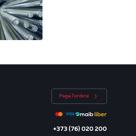
Paga l'ordine
+373 (76) 020 200