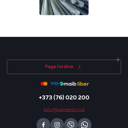
Paga l'ordine
+373 (76) 020 200
info@kameleon.md