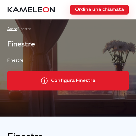
Ordina una chiamata
Acasa
Finestre
Finestre
Finestre
Configura Finestra