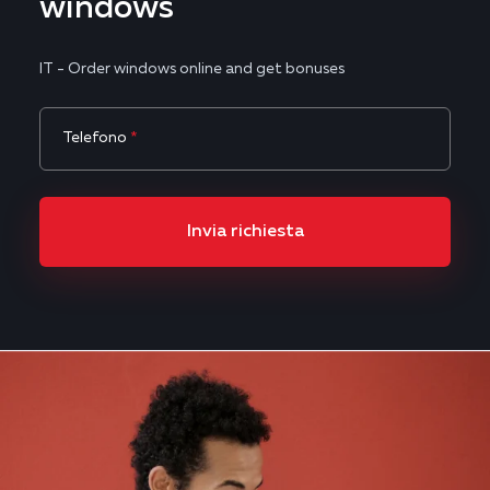
windows
IT - Order windows online and get bonuses
Telefono
*
Invia richiesta