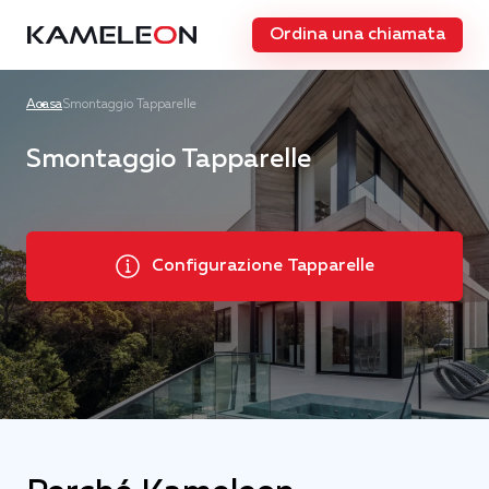
Ordina una chiamata
Acasa
Smontaggio Tapparelle
Smontaggio Tapparelle
Configurazione Tapparelle