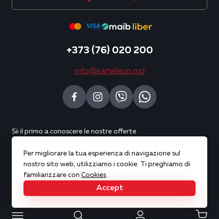
+373 (76) 020 200
info@kameleon.md
Sii il primo a conoscere le nostre offerte
Per migliorare la tua esperienza di navigazione sul
Sottoscrivi
nostro sito web, utilizziamo i cookie. Ti preghiamo di
familiarizzare con
Cookies
.
Accept
Copyright © 2026 Kameleon. All rights reserved