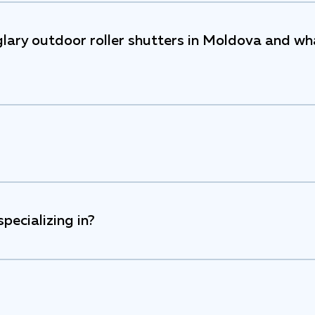
glary outdoor roller shutters in Moldova and wh
pecializing in?