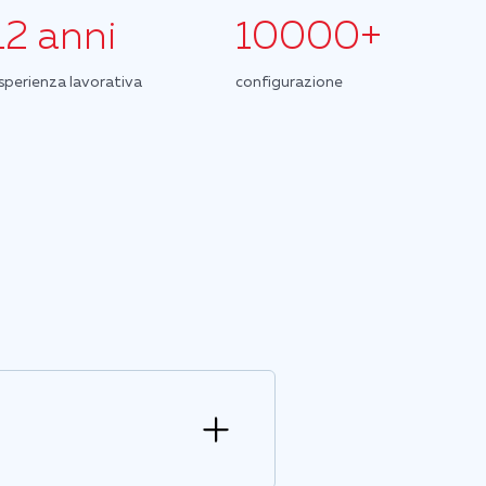
12 anni
10000+
sperienza lavorativa
configurazione