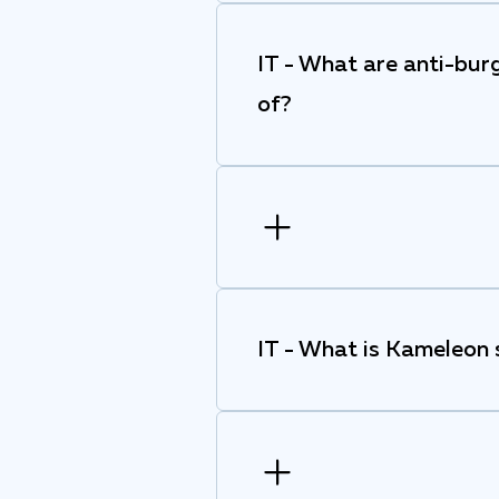
IT - What are anti-bur
of?
IT - What is Kameleon s