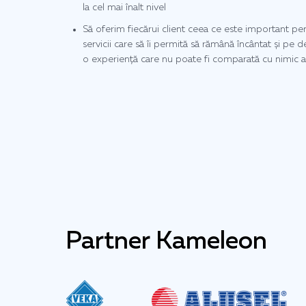
la cel mai înalt nivel
Să oferim fiecărui client ceea ce este important pen
servicii care să îi permită să rămână încântat și pe 
o experiență care nu poate fi comparată cu nimic a
Partner Kameleon