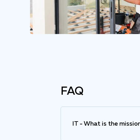
FAQ
IT - What is the missi