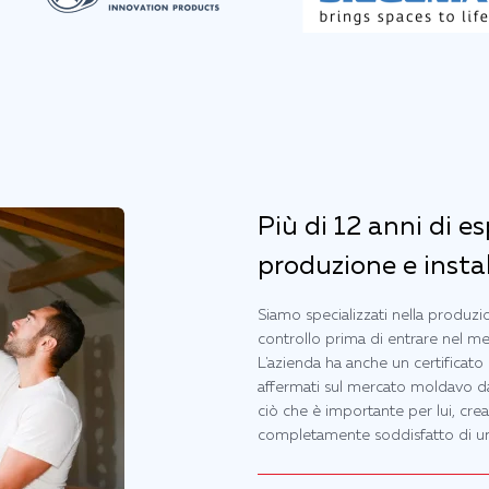
Più di 12 anni di e
produzione e instal
Siamo specializzati nella produzi
controllo prima di entrare nel m
L'azienda ha anche un certificato 
affermati sul mercato moldavo dal
ciò che è importante per lui, cre
completamente soddisfatto di un