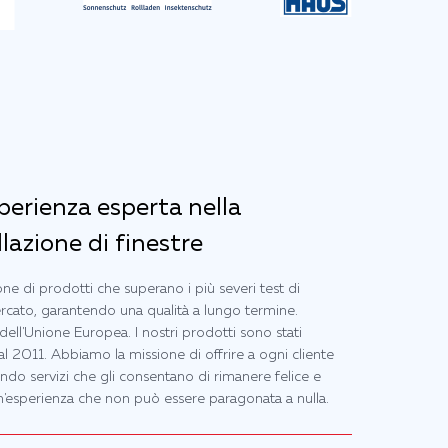
sperienza esperta nella
lazione di finestre
one di prodotti che superano i più severi test di
ercato, garantendo una qualità a lungo termine.
dell'Unione Europea. I nostri prodotti sono stati
 2011. Abbiamo la missione di offrire a ogni cliente
ando servizi che gli consentano di rimanere felice e
'esperienza che non può essere paragonata a nulla.