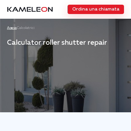
Ordina una chiamata
Acasa
Calcolatrici
Calculator roller shutter repair