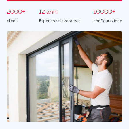
2000+
12 anni
10000+
clienti
Esperienza lavorativa
configurazione