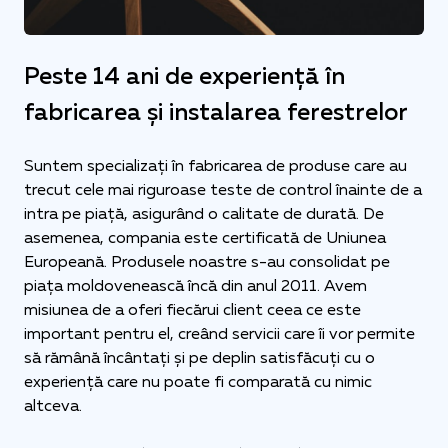
Peste 14 ani de experiență în
fabricarea și instalarea ferestrelor
Suntem specializați în fabricarea de produse care au
trecut cele mai riguroase teste de control înainte de a
intra pe piață, asigurând o calitate de durată. De
asemenea, compania este certificată de Uniunea
Europeană. Produsele noastre s-au consolidat pe
piața moldovenească încă din anul 2011. Avem
misiunea de a oferi fiecărui client ceea ce este
important pentru el, creând servicii care îi vor permite
să rămână încântați și pe deplin satisfăcuți cu o
experiență care nu poate fi comparată cu nimic
altceva.