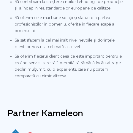
Să contribuim la creșterea noilor tehnologii de producție
și la îndeplinirea standardelor europene de calitate
Să oferim cele mai bune soluții și sfaturi din partea
profesioniștilor în domeniu, oferite în fiecare etapă a
proiectului
Să satisfacem la cel mai înalt nivel nevoile și dorințele
clienților noștri la cel mai înalt nivel
Să oferim fiecărui client ceea ce este important pentru el,
creând servicii care să îi permită să rămână încântat și pe
deplin mulțumit, cu o experiență care nu poate fi
comparată cu nimic altceva
Partner Kameleon