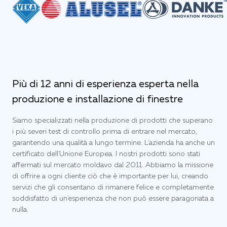
Più di 12 anni di esperienza esperta nella
produzione e installazione di finestre
Siamo specializzati nella produzione di prodotti che superano
i più severi test di controllo prima di entrare nel mercato,
garantendo una qualità a lungo termine. L'azienda ha anche un
certificato dell'Unione Europea. I nostri prodotti sono stati
affermati sul mercato moldavo dal 2011. Abbiamo la missione
di offrire a ogni cliente ciò che è importante per lui, creando
servizi che gli consentano di rimanere felice e completamente
soddisfatto di un'esperienza che non può essere paragonata a
nulla.