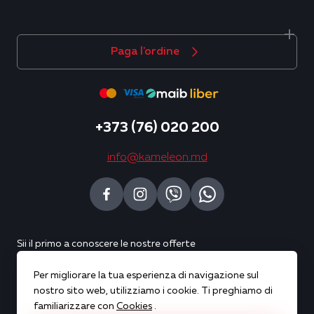
Paga l'ordine
+373 (76) 020 200
info@kameleon.md
Sii il primo a conoscere le nostre offerte
Per migliorare la tua esperienza di navigazione sul
Sottoscrivi
nostro sito web, utilizziamo i cookie. Ti preghiamo di
familiarizzare con
Cookies
.