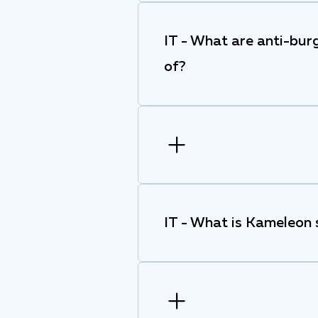
IT - What are anti-bur
of?
IT - What is Kameleon s