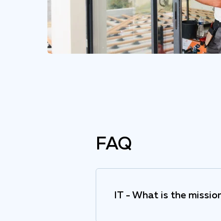
FAQ
IT - What is the missi