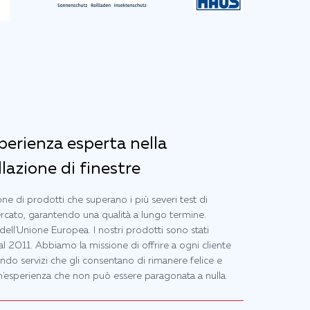
sperienza esperta nella
lazione di finestre
one di prodotti che superano i più severi test di
ercato, garantendo una qualità a lungo termine.
dell'Unione Europea. I nostri prodotti sono stati
 2011. Abbiamo la missione di offrire a ogni cliente
ando servizi che gli consentano di rimanere felice e
'esperienza che non può essere paragonata a nulla.