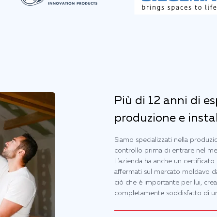
Più di 12 anni di e
produzione e instal
Siamo specializzati nella produzi
controllo prima di entrare nel m
L'azienda ha anche un certificato 
affermati sul mercato moldavo dal
ciò che è importante per lui, cre
completamente soddisfatto di un