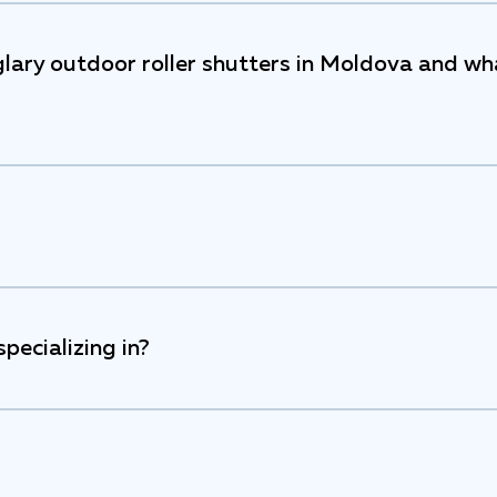
glary outdoor roller shutters in Moldova and wh
pecializing in?