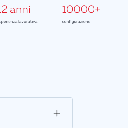
12 anni
10000+
sperienza lavorativa
configurazione