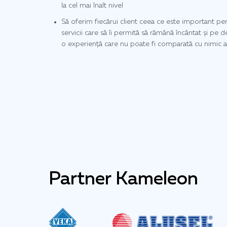
la cel mai înalt nivel
Să oferim fiecărui client ceea ce este important pen
servicii care să îi permită să rămână încântat și pe 
o experiență care nu poate fi comparată cu nimic a
Partner Kameleon