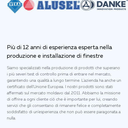
Più di 12 anni di esperienza esperta nella
produzione e installazione di finestre
Siamo specializzati nella produzione di prodotti che superano
i più severi test di controllo prima di entrare nel mercato,
garantendo una qualità a lungo termine. L'azienda ha anche un
certificato dell'Unione Europea. I nostri prodotti sono stati
affermati sul mercato moldavo dal 2011. Abbiamo la missione
di offrire a ogni cliente ciò che è importante per lui, creando
servizi che gli consentano di rimanere felice e completamente
soddisfatto di un'esperienza che non può essere paragonata a
nulla.