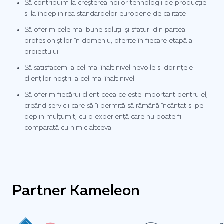
Să contribuim la creșterea noilor tehnologii de producție
și la îndeplinirea standardelor europene de calitate
Să oferim cele mai bune soluții și sfaturi din partea
profesioniștilor în domeniu, oferite în fiecare etapă a
proiectului
Să satisfacem la cel mai înalt nivel nevoile și dorințele
clienților noștri la cel mai înalt nivel
Să oferim fiecărui client ceea ce este important pentru el,
creând servicii care să îi permită să rămână încântat și pe
deplin mulțumit, cu o experiență care nu poate fi
comparată cu nimic altceva
Partner Kameleon