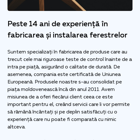
Peste 14 ani de experiență în
fabricarea și instalarea ferestrelor
Suntem specializați în fabricarea de produse care au
trecut cele mai riguroase teste de control înainte de a
intra pe piață, asigurând o calitate de durată. De
asemenea, compania este certificată de Uniunea
Europeană. Produsele noastre s-au consolidat pe
piața moldovenească încă din anul 2011. Avem
misiunea de a oferi fiecărui client ceea ce este
important pentru el, creând servicii care îi vor permite
să rămână încântați și pe deplin satisfăcuți cu o
experiență care nu poate fi comparată cu nimic
altceva.