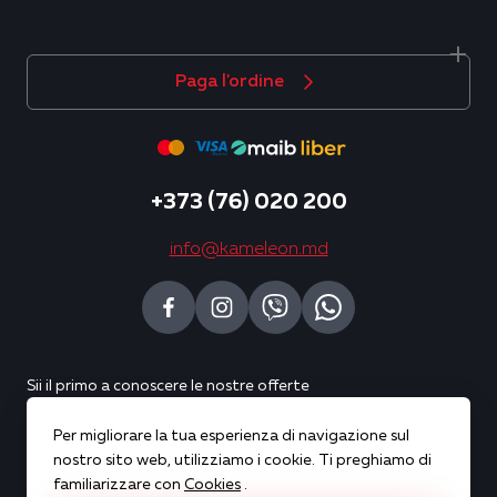
Paga l'ordine
+373 (76) 020 200
info@kameleon.md
Sii il primo a conoscere le nostre offerte
Per migliorare la tua esperienza di navigazione sul
Sottoscrivi
nostro sito web, utilizziamo i cookie. Ti preghiamo di
familiarizzare con
Cookies
.