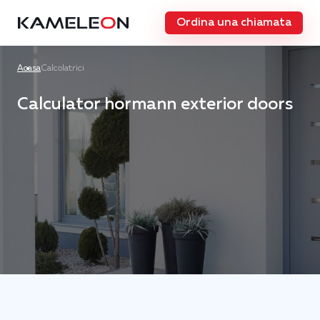
Ordina una chiamata
Acasa
Calcolatrici
Calculator hormann exterior doors