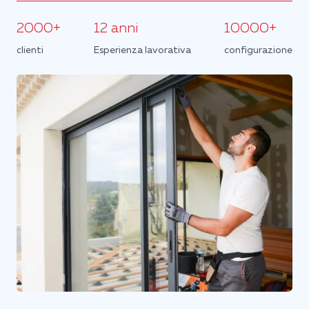
2000+
12 anni
10000+
clienti
Esperienza lavorativa
configurazione