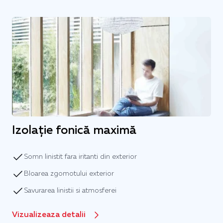
Izolație fonică maximă
Somn linistit fara iritanti din exterior
Bloarea zgomotului exterior
Savurarea linistii si atmosferei
Vizualizeaza detalii