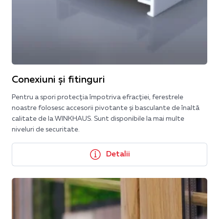
Conexiuni și fitinguri
Pentru a spori protecția împotriva efracției, ferestrele
noastre folosesc accesorii pivotante și basculante de înaltă
calitate de la WINKHAUS. Sunt disponibile la mai multe
niveluri de securitate.
Detalii