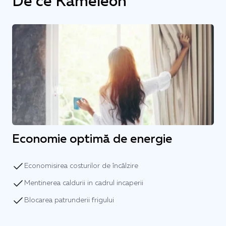
De ce Kameleon
Economie optimă de energie
Economisirea costurilor de încălzire
Mentinerea caldurii in cadrul incaperii
Blocarea patrunderii frigului