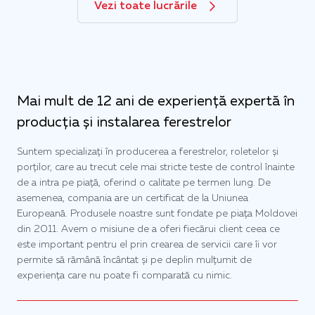
Vezi toate lucrările
Mai mult de 12 ani de experiență expertă în
producția și instalarea ferestrelor
Suntem specializați în producerea a ferestrelor, roletelor și
porților, care au trecut cele mai stricte teste de control înainte
de a intra pe piață, oferind o calitate pe termen lung. De
asemenea, compania are un certificat de la Uniunea
Europeană. Produsele noastre sunt fondate pe piața Moldovei
din 2011. Avem o misiune de a oferi fiecărui client ceea ce
este important pentru el prin crearea de servicii care îi vor
permite să rămână încântat și pe deplin mulțumit de
experiența care nu poate fi comparată cu nimic.