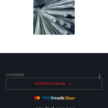
COMPANIE
Achită comanda