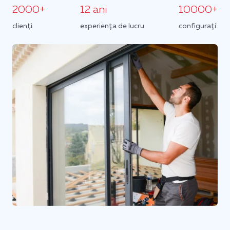
2000+
12 ani
10000+
clienți
experiența de lucru
configurați