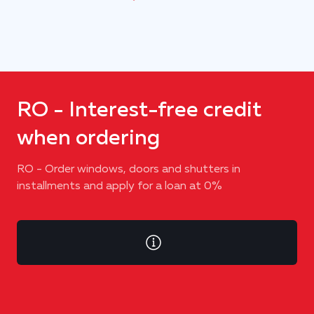
RO - Interest-free credit
when ordering
RO - Order windows, doors and shutters in
installments and apply for a loan at 0%