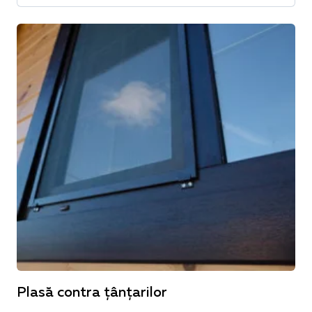
Plasă contra țânțarilor