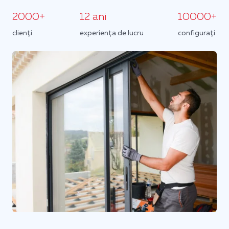
2000+
12 ani
10000+
clienți
experiența de lucru
configurați