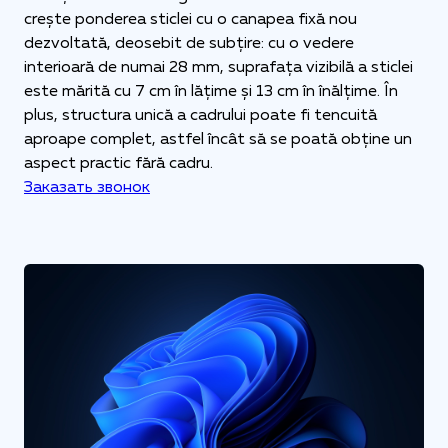
crește ponderea sticlei cu o canapea fixă nou
dezvoltată, deosebit de subțire: cu o vedere
interioară de numai 28 mm, suprafața vizibilă a sticlei
este mărită cu 7 cm în lățime și 13 cm în înălțime. În
plus, structura unică a cadrului poate fi tencuită
aproape complet, astfel încât să se poată obține un
aspect practic fără cadru.
Заказать звонок