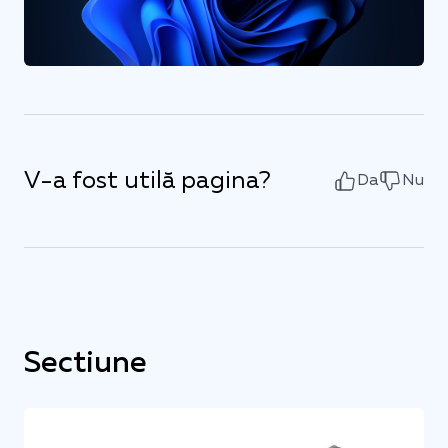
V-a fost utilă pagina?
Da
Nu
Sectiune