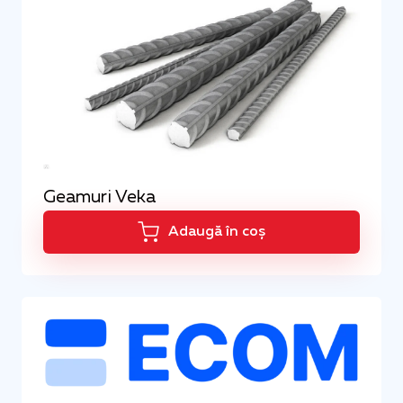
Geamuri Veka
Adaugă în coș