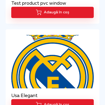
Test product pvc window
Adaugă în coș
Usa Elegant
Adaugă în coș