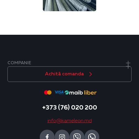
COMPANIE
Achită comanda
+373 (76) 020 200
info@kameleon.md