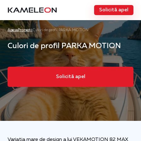
Solicită apel
Acasa
Promoții
Culori de profil PARKA MOTION
Culori de profil PARKA MOTION
Solicită apel
Variația mare de design a lui VEKAMOTION 82 MAX