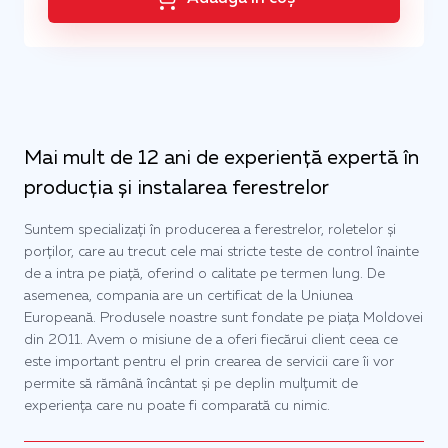
Mai mult de 12 ani de experiență expertă în
producția și instalarea ferestrelor
Suntem specializați în producerea a ferestrelor, roletelor și
porților, care au trecut cele mai stricte teste de control înainte
de a intra pe piață, oferind o calitate pe termen lung. De
asemenea, compania are un certificat de la Uniunea
Europeană. Produsele noastre sunt fondate pe piața Moldovei
din 2011. Avem o misiune de a oferi fiecărui client ceea ce
este important pentru el prin crearea de servicii care îi vor
permite să rămână încântat și pe deplin mulțumit de
experiența care nu poate fi comparată cu nimic.