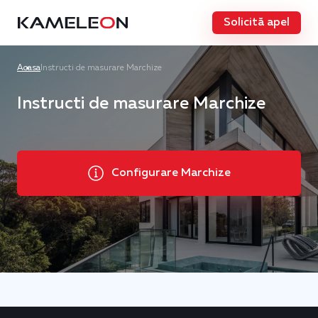
Solicită apel
Acasa
Instructi de masurare Marchize
Instructi de masurare Marchize
Configurare Marchize