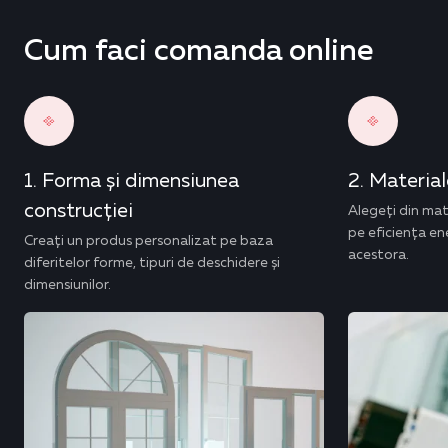
Cum faci comanda online
Forma și dimensiunea
Materiale
construcției
Alegeți din mat
pe eficiența ene
Creați un produs personalizat pe baza
acestora.
diferitelor forme, tipuri de deschidere și
dimensiunilor.