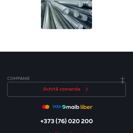
COMPANIE
Achită comanda
+373 (76) 020 200