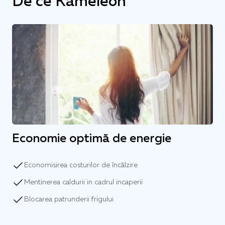
De ce Kameleon
Economie optimă de energie
Economisirea costurilor de încălzire
Mentinerea caldurii in cadrul incaperii
Blocarea patrunderii frigului