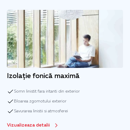
Izolație fonică maximă
Somn linistit fara iritanti din exterior
Bloarea zgomotului exterior
Savurarea linistii si atmosferei
Vizualizeaza detalii