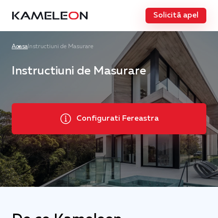
Solicită apel
Acasa
Instructiuni de Masurare
Instructiuni de Masurare
Configurati Fereastra