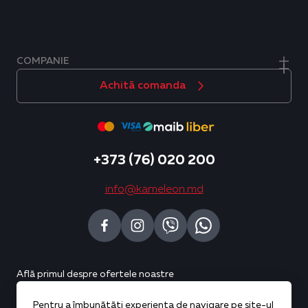
COMPANIE
Achită comanda
+373 (76) 020 200
info@kameleon.md
Află primul despre ofertele noastre
Pentru a îmbunătăți experiența de navigare pe site-ul