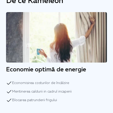
De ce Kameleon
Economie optimă de energie
Economisirea costurilor de încălzire
Mentinerea caldurii in cadrul incaperii
Blocarea patrunderii frigului