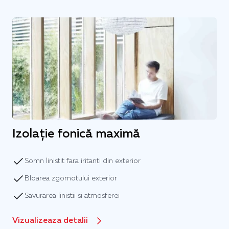
Izolație fonică maximă
Somn linistit fara iritanti din exterior
Bloarea zgomotului exterior
Savurarea linistii si atmosferei
Vizualizeaza detalii