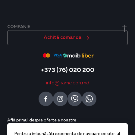
COMPANIE
Achită comanda
+373 (76) 020 200
info@kameleon.md
Află primul despre ofertele noastre
Pentru a îmbunătăți experiența de navigare pe site-ul