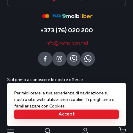
+373 (76) 020 200
info@kameleon.md
Sii il primo a conoscere le nostre offerte
Per migliorare la tua esperienza di navigazione sul
Sottoscrivi
nostro sito web, utilizziamo i cookie. Ti preghiamo di
familiarizzare con
Cookies
.
Accept
Copyright © 2026 Kameleon. All rights reserved