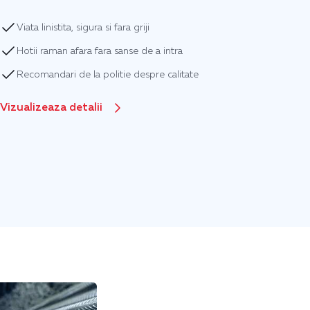
Viata linistita, sigura si fara griji
Hotii raman afara fara sanse de a intra
Recomandari de la politie despre calitate
Vizualizeaza detalii