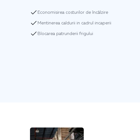
Economisirea costurilor de încălzire
Mentinerea caldurii in cadrul incaperii
Blocarea patrunderii frigului