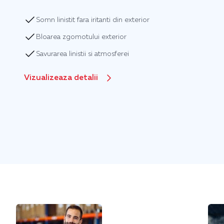
Somn linistit fara iritanti din exterior
Bloarea zgomotului exterior
Savurarea linistii si atmosferei
Vizualizeaza detalii