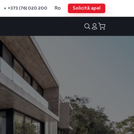
Ro
Solicită apel
+373 (76) 020 200