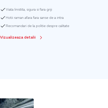
Viata linistita, sigura si fara griji
Hotii raman afara fara sanse de a intra
Recomandari de la politie despre calitate
Vizualizeaza detalii