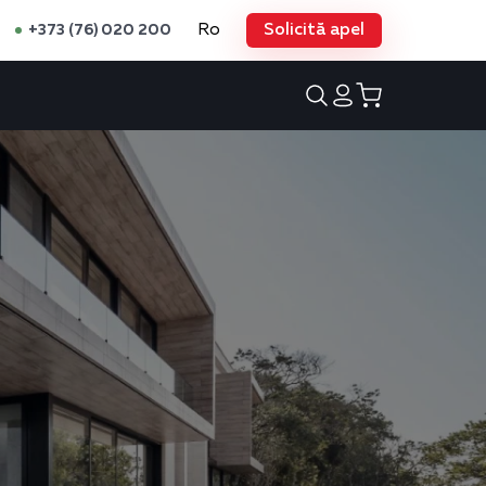
Ro
Solicită apel
+373 (76) 020 200