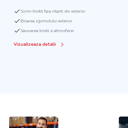
Somn linistit fara iritanti din exterior
Bloarea zgomotului exterior
Savurarea linistii si atmosferei
Vizualizeaza detalii