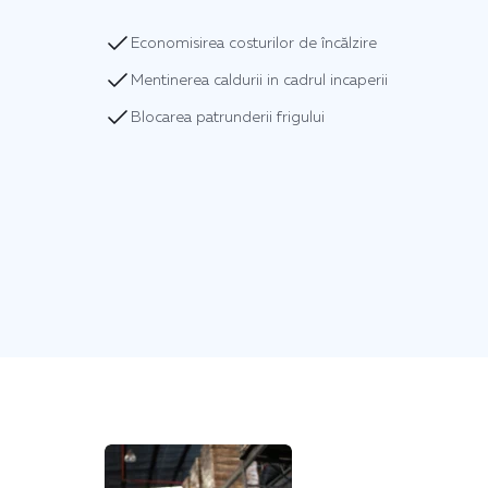
Economisirea costurilor de încălzire
Mentinerea caldurii in cadrul incaperii
Blocarea patrunderii frigului