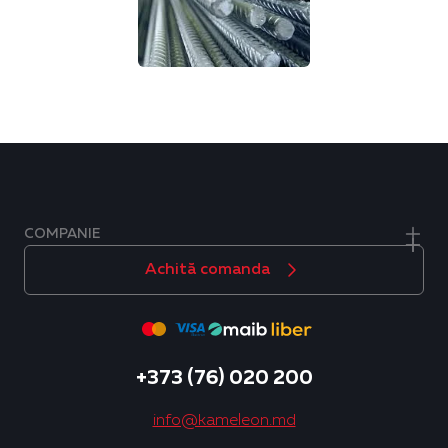
COMPANIE
Achită comanda
+373 (76) 020 200
info@kameleon.md