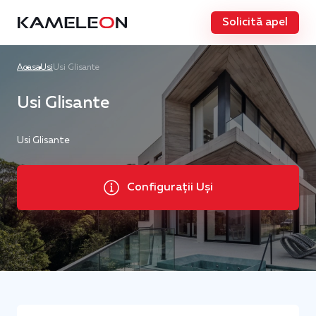
Solicită apel
Acasa
Usi
Usi Glisante
Usi Glisante
Usi Glisante
Configurații Uși