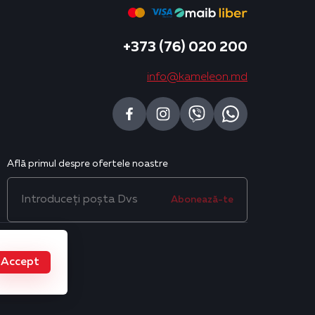
+373 (76) 020 200
info@kameleon.md
Află primul despre ofertele noastre
Abonează-te
Accept