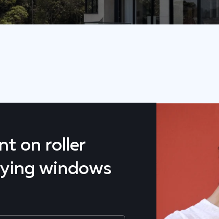
t on roller
uying windows