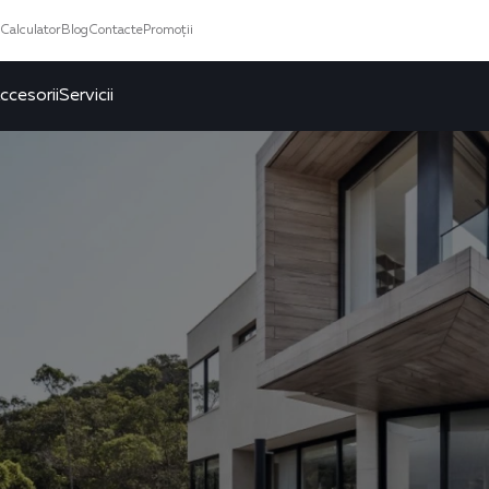
Calculator
Blog
Contacte
Promoții
ccesorii
Servicii