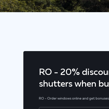
RO - 20% discoun
shutters when b
RO - Order windows online and get bonuses