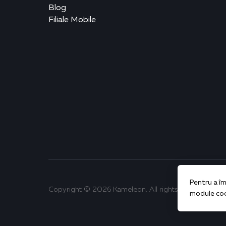
Blog
Filiale Mobile
Pentru a îm
Copyright © 2026 Kameleon. All rights reserved
module cook