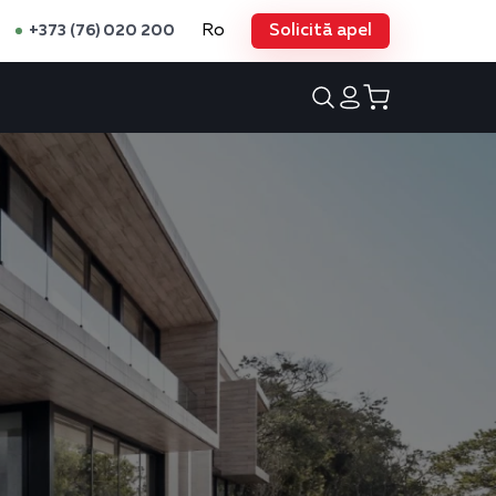
Ro
Solicită apel
+373 (76) 020 200