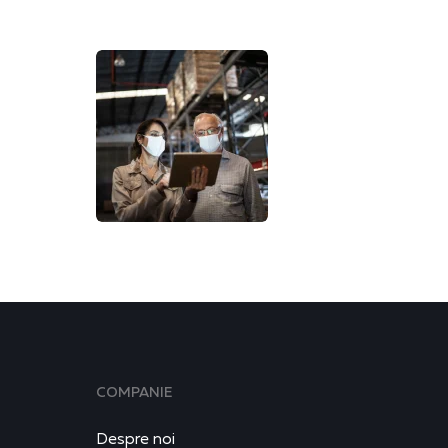
COMPANIE
Despre noi