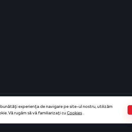
bunătăți experiența de navigare pe site-ul nostru, utilizăm
ie. Vă rugăm să vă familiarizați cu
Cookies
.