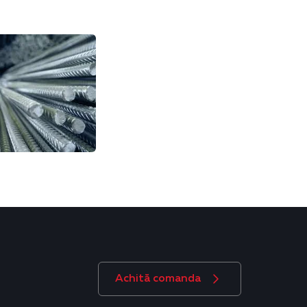
Achită comanda