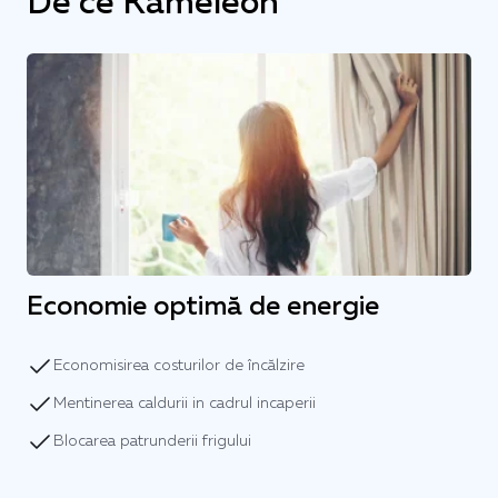
De ce Kameleon
Economie optimă de energie
Economisirea costurilor de încălzire
Mentinerea caldurii in cadrul incaperii
Blocarea patrunderii frigului