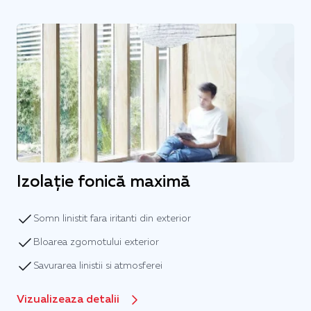
Izolație fonică maximă
Somn linistit fara iritanti din exterior
Bloarea zgomotului exterior
Savurarea linistii si atmosferei
Vizualizeaza detalii