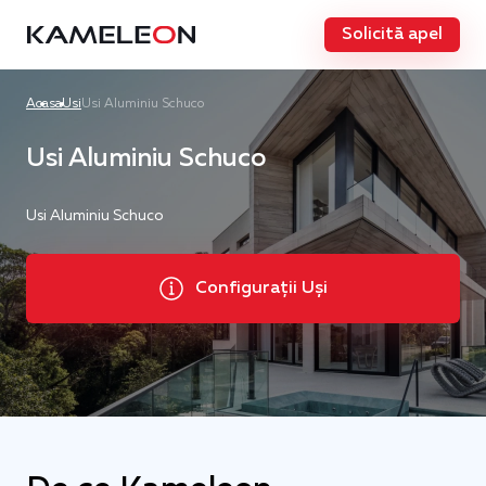
Solicită apel
Acasa
Usi
Usi Aluminiu Schuco
Usi Aluminiu Schuco
Usi Aluminiu Schuco
Configurații Uși