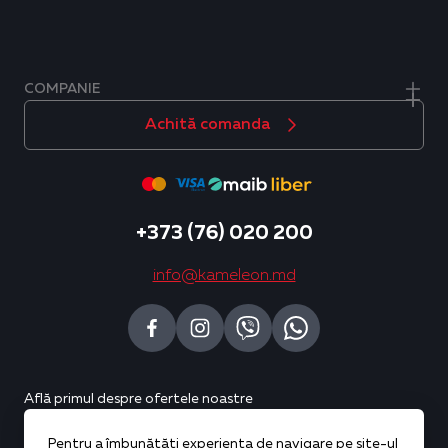
COMPANIE
Achită comanda
+373 (76) 020 200
info@kameleon.md
Află primul despre ofertele noastre
Pentru a îmbunătăți experiența de navigare pe site-ul