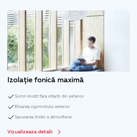
Izolație fonică maximă
Somn linistit fara iritanti din exterior
Bloarea zgomotului exterior
Savurarea linistii si atmosferei
Vizualizeaza detalii