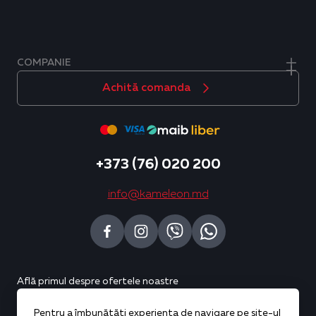
COMPANIE
Achită comanda
+373 (76) 020 200
info@kameleon.md
Află primul despre ofertele noastre
Pentru a îmbunătăți experiența de navigare pe site-ul