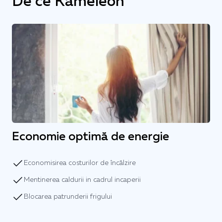
De ce Kameleon
Economie optimă de energie
Economisirea costurilor de încălzire
Mentinerea caldurii in cadrul incaperii
Blocarea patrunderii frigului