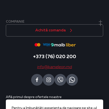
COMPANIE
Achită comanda
+373 (76) 020 200
info@kameleon.md
Află primul despre ofertele noastre
Pentru a îmbunătăți experiența de navigare pe site-ul