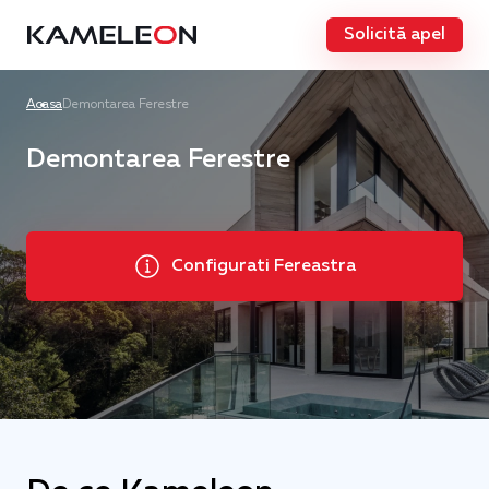
Solicită apel
Acasa
Demontarea Ferestre
Demontarea Ferestre
Configurati Fereastra