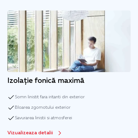
Izolație fonică maximă
Somn linistit fara iritanti din exterior
Bloarea zgomotului exterior
Savurarea linistii si atmosferei
Vizualizeaza detalii