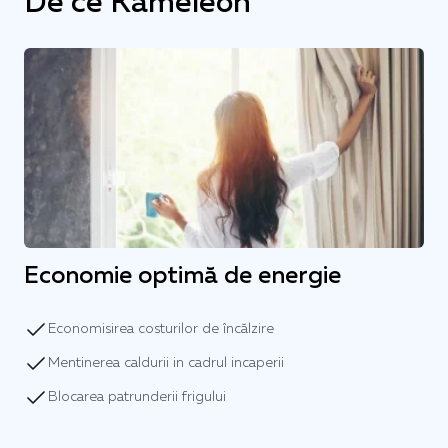
De ce Kameleon
Economie optimă de energie
Economisirea costurilor de încălzire
Mentinerea caldurii in cadrul incaperii
Blocarea patrunderii frigului