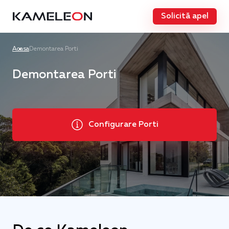
Solicită apel
Acasa
Demontarea Porti
Demontarea Porti
Configurare Porti