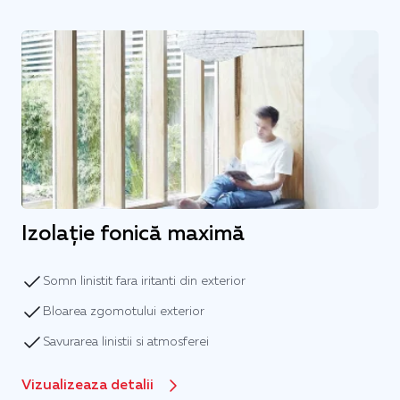
Izolație fonică maximă
Somn linistit fara iritanti din exterior
Bloarea zgomotului exterior
Savurarea linistii si atmosferei
Vizualizeaza detalii