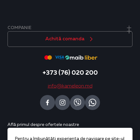
COMPANIE
Achită comanda
+373 (76) 020 200
info@kameleon.md
Află primul despre ofertele noastre
Pentru a îmbunătăți experiența de navigare pe site-ul