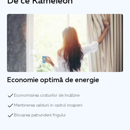
De ce Kameleon
Economie optimă de energie
Economisirea costurilor de încălzire
Mentinerea caldurii in cadrul incaperii
Blocarea patrunderii frigului