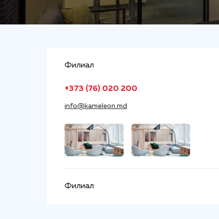
Филиал
+373 (76) 020 200
info@kameleon.md
Филиал