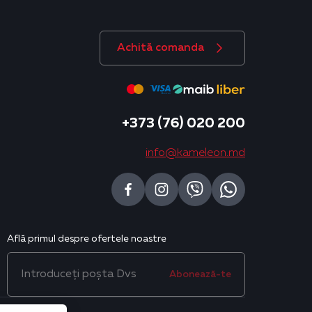
Achită comanda
+373 (76) 020 200
info@kameleon.md
Află primul despre ofertele noastre
Abonează-te