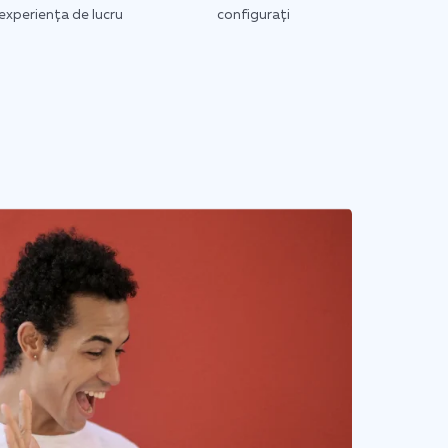
experiența de lucru
configurați