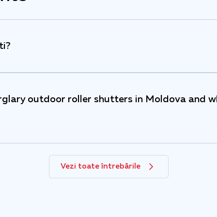
ti?
glary outdoor roller shutters in Moldova and w
Vezi toate întrebările