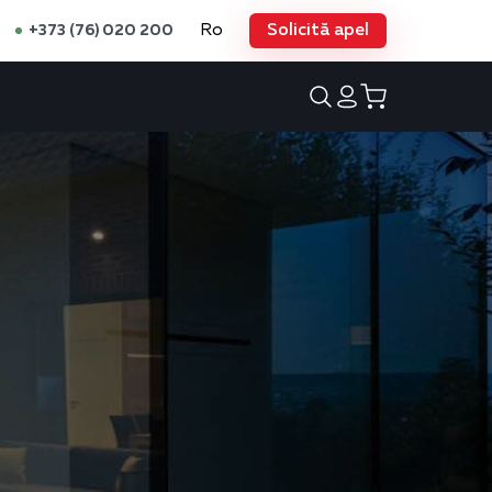
Ro
Solicită apel
+373 (76) 020 200