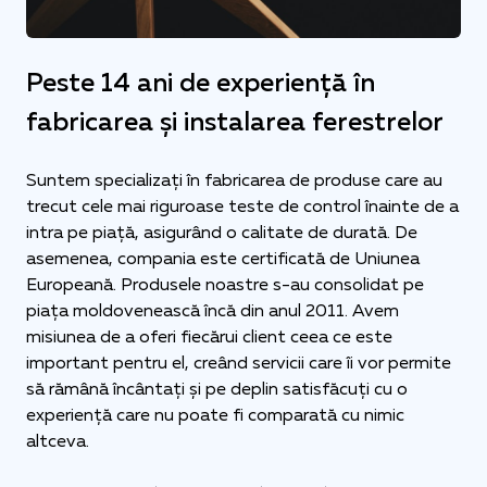
Peste 14 ani de experiență în
fabricarea și instalarea ferestrelor
Suntem specializați în fabricarea de produse care au
trecut cele mai riguroase teste de control înainte de a
intra pe piață, asigurând o calitate de durată. De
asemenea, compania este certificată de Uniunea
Europeană. Produsele noastre s-au consolidat pe
piața moldovenească încă din anul 2011. Avem
misiunea de a oferi fiecărui client ceea ce este
important pentru el, creând servicii care îi vor permite
să rămână încântați și pe deplin satisfăcuți cu o
experiență care nu poate fi comparată cu nimic
altceva.