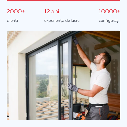
2000+
12 ani
10000+
clienți
experiența de lucru
configurați