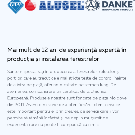
Mai mult de 12 ani de experiență expertă în
producția și instalarea ferestrelor
Suntem specializați în producerea a ferestrelor, roletelor și
porților, care au trecut cele mai stricte teste de control înainte
de a intra pe piață, oferind o calitate pe termen lung. De
asemenea, compania are un certificat de la Uniunea
Europeană. Produsele noastre sunt fondate pe piața Moldovei
din 2011. Avem o misiune de a oferi fiecărui client ceea ce
este important pentru el prin crearea de servicii care îi vor
permite să rămână încântat și pe deplin mulțumit de
experiența care nu poate fi comparată cu nimic.