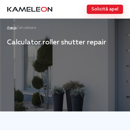
Solicită apel
Acasa
Calculatoare
Calculator roller shutter repair