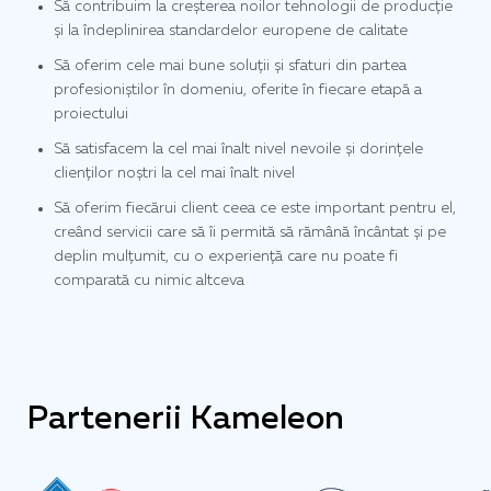
Să contribuim la creșterea noilor tehnologii de producție
și la îndeplinirea standardelor europene de calitate
Să oferim cele mai bune soluții și sfaturi din partea
profesioniștilor în domeniu, oferite în fiecare etapă a
proiectului
Să satisfacem la cel mai înalt nivel nevoile și dorințele
clienților noștri la cel mai înalt nivel
Să oferim fiecărui client ceea ce este important pentru el,
creând servicii care să îi permită să rămână încântat și pe
deplin mulțumit, cu o experiență care nu poate fi
comparată cu nimic altceva
Partenerii Kameleon