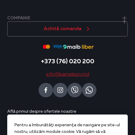
COMPANIE
Achită comanda
+373 (76) 020 200
info@kameleon.md
Află primul despre ofertele noastre
Pentru a îmbunătăți experiența de navigare pe site-ul
Abonează-te
nostru, utilizăm module cookie. Vă rugăm să vă