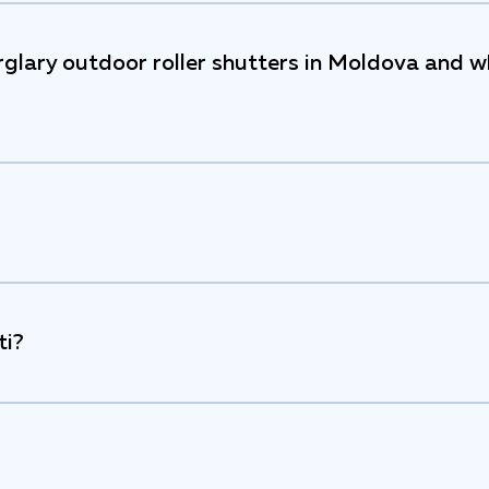
glary outdoor roller shutters in Moldova and w
ti?