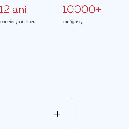
12 ani
10000+
experiența de lucru
configurați