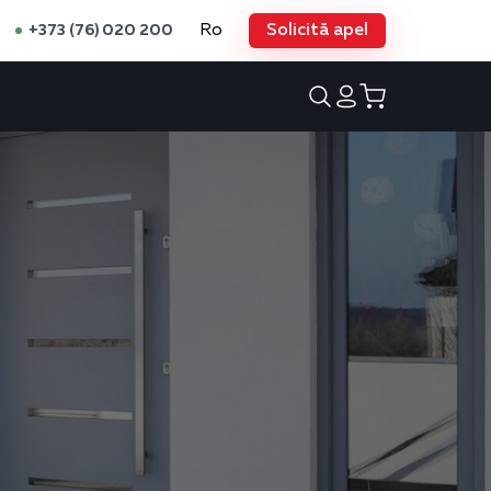
Ro
Solicită apel
+373 (76) 020 200