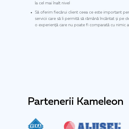
la cel mai înalt nivel
Să oferim fiecărui client ceea ce este important pen
servicii care să îi permită să rămână încântat și pe 
o experiență care nu poate fi comparată cu nimic a
Partenerii Kameleon