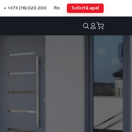
Ro
Solicită apel
+373 (76) 020 200