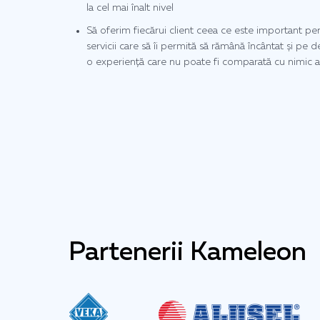
la cel mai înalt nivel
Să oferim fiecărui client ceea ce este important pen
servicii care să îi permită să rămână încântat și pe 
o experiență care nu poate fi comparată cu nimic a
Partenerii Kameleon