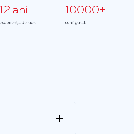
12 ani
10000+
experiența de lucru
configurați