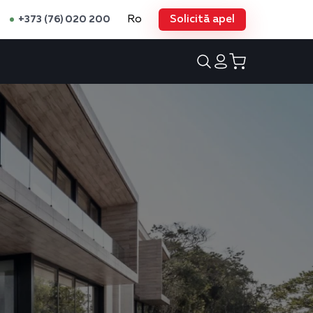
Ro
Solicită apel
+373 (76) 020 200