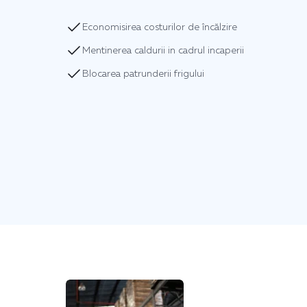
Economisirea costurilor de încălzire
Mentinerea caldurii in cadrul incaperii
Blocarea patrunderii frigului