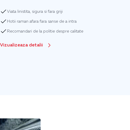
Viata linistita, sigura si fara griji
Hotii raman afara fara sanse de a intra
Recomandari de la politie despre calitate
Vizualizeaza detalii