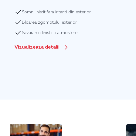
Somn linistit fara iritanti din exterior
Bloarea zgomotului exterior
Savurarea linistii si atmosferei
Vizualizeaza detalii