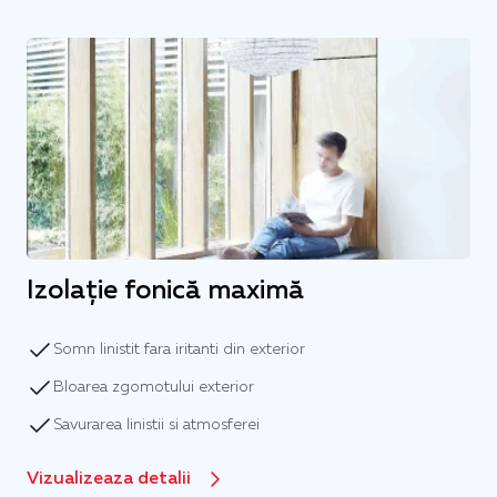
Izolație fonică maximă
Somn linistit fara iritanti din exterior
Bloarea zgomotului exterior
Savurarea linistii si atmosferei
Vizualizeaza detalii