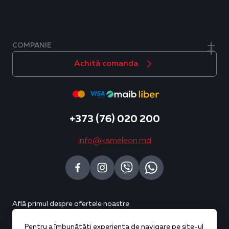
COMPANIE
Achită comanda
+373 (76) 020 200
info@kameleon.md
Află primul despre ofertele noastre
Pentru a îmbunătăți experiența de navigare pe site-ul