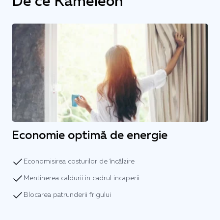
De ce Kameleon
Economie optimă de energie
Economisirea costurilor de încălzire
Mentinerea caldurii in cadrul incaperii
Blocarea patrunderii frigului