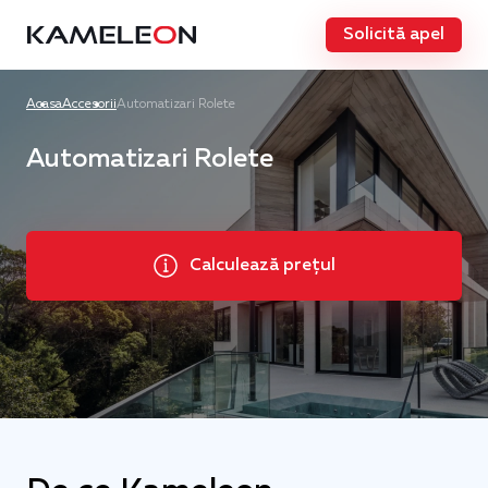
Solicită apel
Acasa
Accesorii
Automatizari Rolete
Automatizari Rolete
Calculează prețul