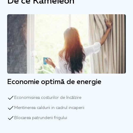
De ce Kameleon
Economie optimă de energie
Economisirea costurilor de încălzire
Mentinerea caldurii in cadrul incaperii
Blocarea patrunderii frigului