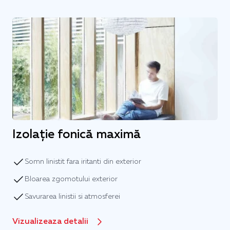
Izolație fonică maximă
Somn linistit fara iritanti din exterior
Bloarea zgomotului exterior
Savurarea linistii si atmosferei
Vizualizeaza detalii