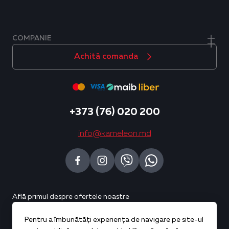
COMPANIE
Achită comanda
+373 (76) 020 200
info@kameleon.md
Află primul despre ofertele noastre
Pentru a îmbunătăți experiența de navigare pe site-ul
Abonează-te